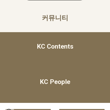
커뮤니티
KC Contents
KC People